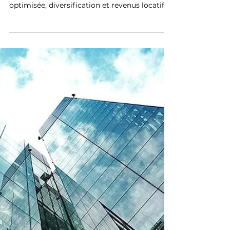
La SCPI, l’investissement
immobilier simplifié et
accessible à tous
Découvrez les SCPI, un investissement
immobilier sans contraintes, avec gestion
optimisée, diversification et revenus locatifs
potentiels