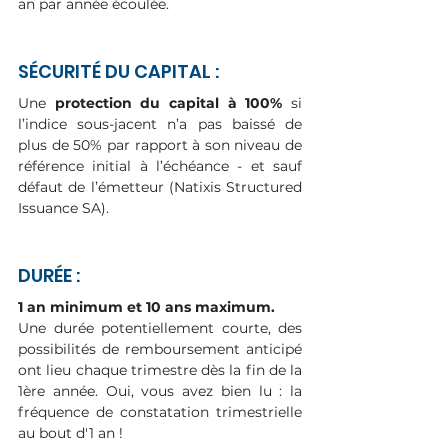
an par année écoulée.
SÉCURITÉ DU CAPITAL :
Une 
protection du capital à 100% 
si 
l’indice sous-jacent n’a pas baissé de 
plus de 50% par rapport à son niveau de 
référence initial à l’échéance - et sauf 
défaut de l’émetteur (Natixis Structured 
Issuance SA).
DURÉE :
1 an minimum et 10 ans maximum.
Une durée potentiellement courte, des 
possibilités de remboursement anticipé 
ont lieu chaque trimestre dès la fin de la 
1ère année. Oui, vous avez bien lu : la 
fréquence de constatation trimestrielle 
au bout d'1 an !